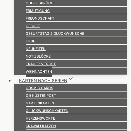
COOLE SPRÜCHE
ERMUTIGUNG
FREUNDSCHAFT
GEBURT
GEBURTSTAG & GLÜCKWÜNSCHE
LIEBE
NEUHEITEN
NOTIZBLÖCKE
TRAUER & TROST
WEIHNACHTEN
KARTEN NACH SERIEN
COSMIC CARDS
DIE KÜSTENPOST
GARTENKARTEN
GLÜCKWUNSCHKARTEN
HERZENSWORTE
KRAWALLKATZEN