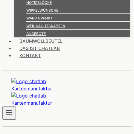
NOTIZBLÖCKE
WIPFELWÜNSCHE
WANDA WINKT
WEIHNACHTSKARTEN
ANGEBOTE
BAUMWOLLBEUTEL
DAS IST CHATLAB
KONTAKT