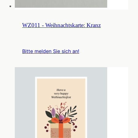
WZ011 - Weihnachtskarte: Kranz
Bitte melden Sie sich an!