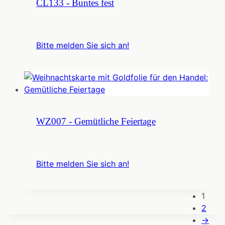
CL133 - Buntes fest
Bitte melden Sie sich an!
WZ007 - Gemütliche Feiertage
Bitte melden Sie sich an!
1
2
→