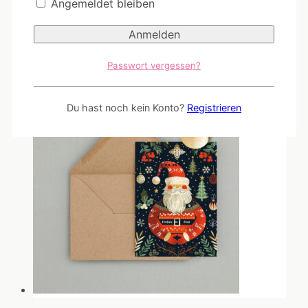
Angemeldet bleiben
Bitte melden Sie sich an!
Passwort vergessen?
Du hast noch kein Konto?
Registrieren