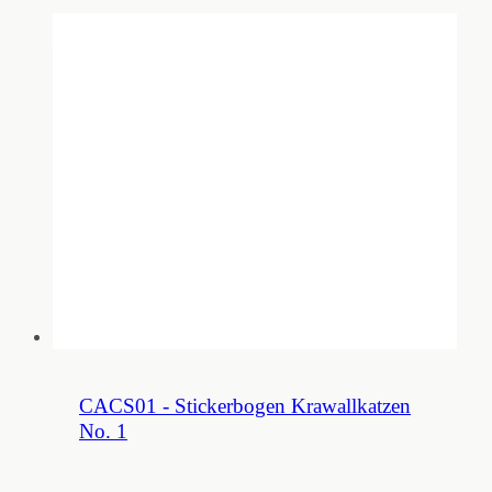
CACS01 - Stickerbogen Krawallkatzen
No. 1