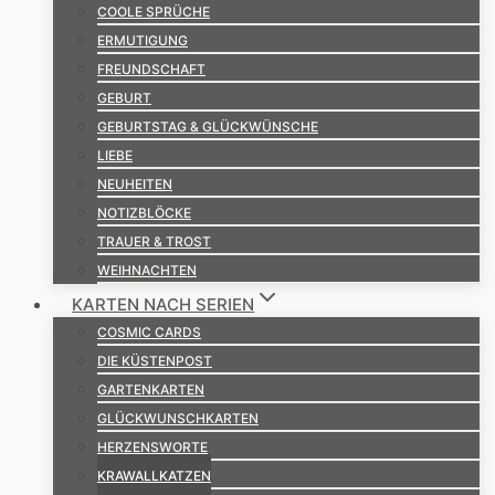
COOLE SPRÜCHE
ERMUTIGUNG
FREUNDSCHAFT
GEBURT
GEBURTSTAG & GLÜCKWÜNSCHE
LIEBE
NEUHEITEN
NOTIZBLÖCKE
TRAUER & TROST
WEIHNACHTEN
KARTEN NACH SERIEN
COSMIC CARDS
DIE KÜSTENPOST
GARTENKARTEN
GLÜCKWUNSCHKARTEN
HERZENSWORTE
KRAWALLKATZEN