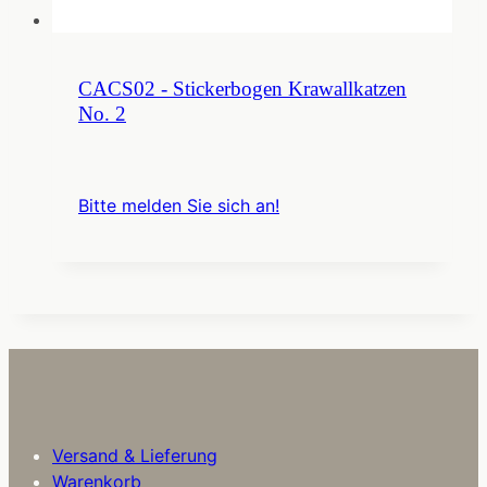
CACS02 - Stickerbogen Krawallkatzen
No. 2
Bitte melden Sie sich an!
Versand & Lieferung
Warenkorb