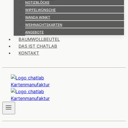
NOTIZBLÖCKE
WIPFELWÜNSCHE
WANDA WINKT
WEIHNACHTSKARTEN
ANGEBOTE
BAUMWOLLBEUTEL
DAS IST CHATLAB
KONTAKT