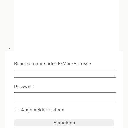
Benutzername oder E-Mail-Adresse
CAC08 - Seid lieb zueinander
Passwort
Bitte melden Sie sich an!
Angemeldet bleiben