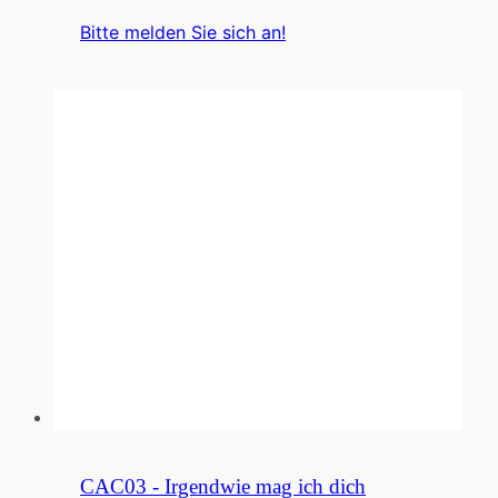
Bitte melden Sie sich an!
CAC03 - Irgendwie mag ich dich