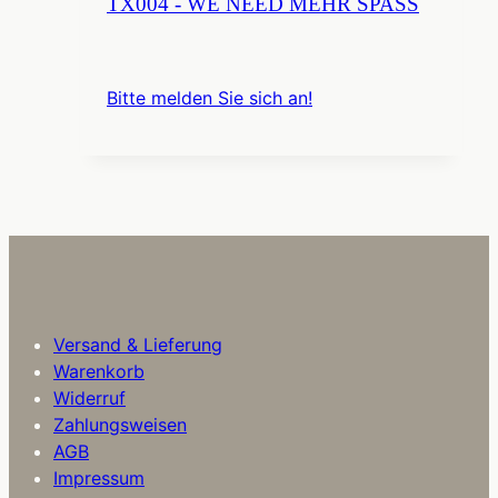
TX004 - WE NEED MEHR SPASS
Bitte melden Sie sich an!
Versand & Lieferung
Warenkorb
Widerruf
Zahlungsweisen
AGB
Impressum