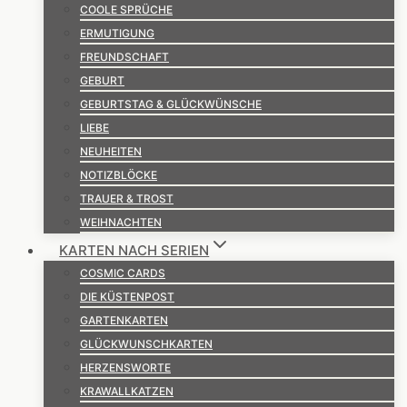
COOLE SPRÜCHE
ERMUTIGUNG
FREUNDSCHAFT
GEBURT
GEBURTSTAG & GLÜCKWÜNSCHE
LIEBE
NEUHEITEN
NOTIZBLÖCKE
TRAUER & TROST
WEIHNACHTEN
KARTEN NACH SERIEN
COSMIC CARDS
DIE KÜSTENPOST
GARTENKARTEN
GLÜCKWUNSCHKARTEN
HERZENSWORTE
KRAWALLKATZEN