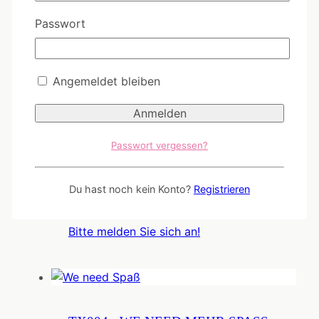
Passwort
Bitte melden Sie sich an!
Angemeldet bleiben
Passwort vergessen?
CAC012 - Ich arbeite an meiner
Gleichgültigkeit
Du hast noch kein Konto?
Registrieren
Bitte melden Sie sich an!