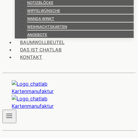
NOTIZBLÖCKE
WIPFELWÜNSCHE
WANDA WINKT
WEIHNACHTSKARTEN
ANGEBOTE
BAUMWOLLBEUTEL
DAS IST CHATLAB
KONTAKT