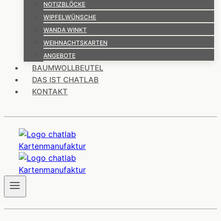
NOTIZBLÖCKE
WIPFELWÜNSCHE
WANDA WINKT
WEIHNACHTSKARTEN
ANGEBOTE
BAUMWOLLBEUTEL
DAS IST CHATLAB
KONTAKT