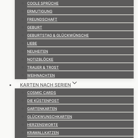
COOLE SPRÜCHE
ERMUTIGUNG
FREUNDSCHAFT
GEBURT
GEBURTSTAG & GLÜCKWÜNSCHE
LIEBE
NEUHEITEN
NOTIZBLÖCKE
TRAUER & TROST
WEIHNACHTEN
KARTEN NACH SERIEN
COSMIC CARDS
DIE KÜSTENPOST
GARTENKARTEN
GLÜCKWUNSCHKARTEN
HERZENSWORTE
KRAWALLKATZEN