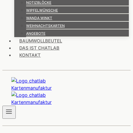
NOTIZBLÖCKE
WIPFELWÜNSCHE
WANDA WINKT
WEIHNACHTSKARTEN
ANGEBOTE
BAUMWOLLBEUTEL
DAS IST CHATLAB
KONTAKT