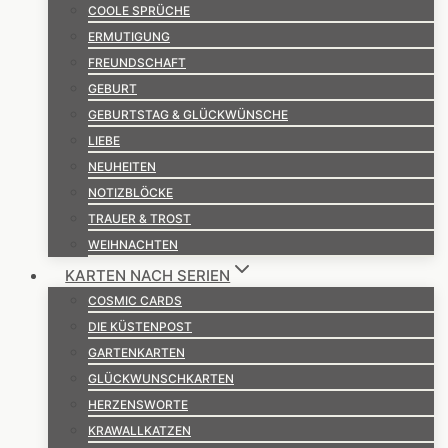
COOLE SPRÜCHE
ERMUTIGUNG
FREUNDSCHAFT
GEBURT
GEBURTSTAG & GLÜCKWÜNSCHE
LIEBE
NEUHEITEN
NOTIZBLÖCKE
TRAUER & TROST
WEIHNACHTEN
KARTEN NACH SERIEN
COSMIC CARDS
DIE KÜSTENPOST
GARTENKARTEN
GLÜCKWUNSCHKARTEN
HERZENSWORTE
KRAWALLKATZEN