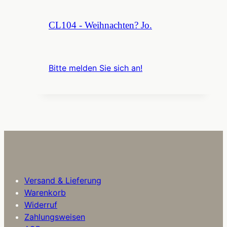
CL104 - Weihnachten? Jo.
Bitte melden Sie sich an!
Versand & Lieferung
Warenkorb
Widerruf
Zahlungsweisen