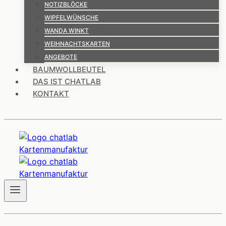
NOTIZBLÖCKE
WIPFELWÜNSCHE
WANDA WINKT
WEIHNACHTSKARTEN
ANGEBOTE
BAUMWOLLBEUTEL
DAS IST CHATLAB
KONTAKT