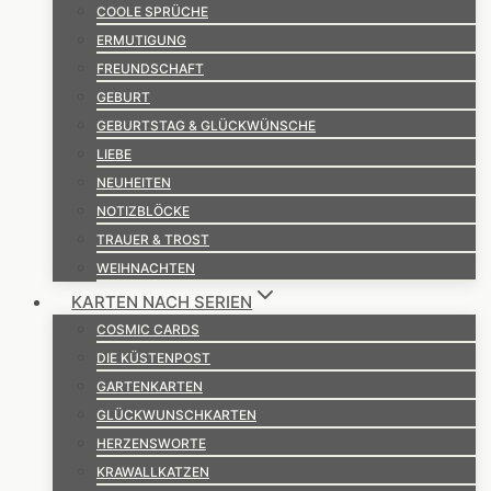
COOLE SPRÜCHE
ERMUTIGUNG
FREUNDSCHAFT
GEBURT
GEBURTSTAG & GLÜCKWÜNSCHE
LIEBE
NEUHEITEN
NOTIZBLÖCKE
TRAUER & TROST
WEIHNACHTEN
KARTEN NACH SERIEN
COSMIC CARDS
DIE KÜSTENPOST
GARTENKARTEN
GLÜCKWUNSCHKARTEN
HERZENSWORTE
KRAWALLKATZEN