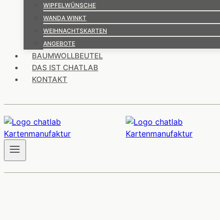
WIPFELWÜNSCHE
WANDA WINKT
WEIHNACHTSKARTEN
ANGEBOTE
BAUMWOLLBEUTEL
DAS IST CHATLAB
KONTAKT