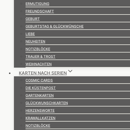
ERMUTIGUNG
FREUNDSCHAFT
GEBURT
GEBURTSTAG & GLÜCKWÜNSCHE
LIEBE
NEUHEITEN
NOTIZBLÖCKE
TRAUER & TROST
WEIHNACHTEN
KARTEN NACH SERIEN
COSMIC CARDS
DIE KÜSTENPOST
GARTENKARTEN
GLÜCKWUNSCHKARTEN
HERZENSWORTE
KRAWALLKATZEN
NOTIZBLÖCKE