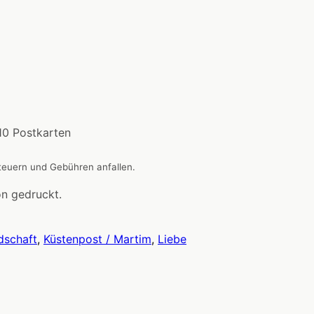
 10 Postkarten
Steuern und Gebühren anfallen.
on gedruckt.
dschaft
,
Küstenpost / Martim
,
Liebe