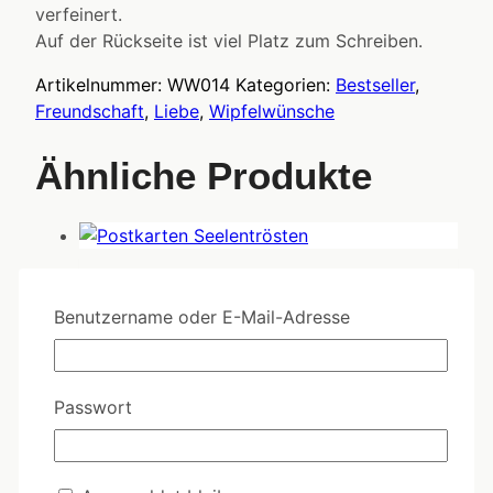
verfeinert.
Auf der Rückseite ist viel Platz zum Schreiben.
Artikelnummer:
WW014
Kategorien:
Bestseller
,
Freundschaft
,
Liebe
,
Wipfelwünsche
Ähnliche Produkte
GK11 - Seelentrösten
Benutzername oder E-Mail-Adresse
Bitte melden Sie sich an!
Passwort
Angebot!