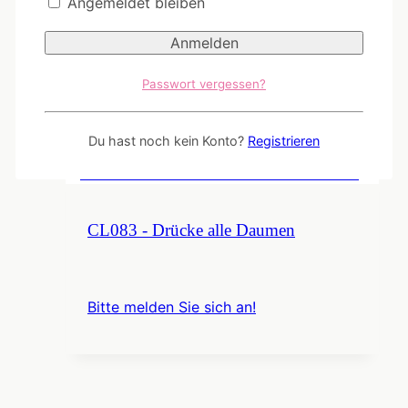
Angemeldet bleiben
DLC006 - Postkarte „Echt Granate“
Passwort vergessen?
Bitte melden Sie sich an!
Du hast noch kein Konto?
Registrieren
CL083 - Drücke alle Daumen
Bitte melden Sie sich an!