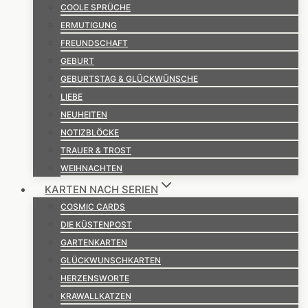
COOLE SPRÜCHE
ERMUTIGUNG
FREUNDSCHAFT
GEBURT
GEBURTSTAG & GLÜCKWÜNSCHE
LIEBE
NEUHEITEN
NOTIZBLÖCKE
TRAUER & TROST
WEIHNACHTEN
KARTEN NACH SERIEN
COSMIC CARDS
DIE KÜSTENPOST
GARTENKARTEN
GLÜCKWUNSCHKARTEN
HERZENSWORTE
KRAWALLKATZEN