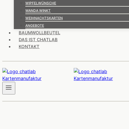
WIPFELWÜNSCHE
WANDA WINKT
WEIHNACHTSKARTEN
ANGEBOTE
BAUMWOLLBEUTEL
DAS IST CHATLAB
KONTAKT