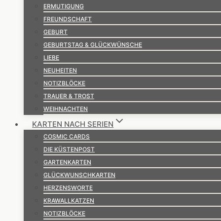
ERMUTIGUNG
FREUNDSCHAFT
GEBURT
GEBURTSTAG & GLÜCKWÜNSCHE
LIEBE
NEUHEITEN
NOTIZBLÖCKE
TRAUER & TROST
WEIHNACHTEN
KARTEN NACH SERIEN
COSMIC CARDS
DIE KÜSTENPOST
GARTENKARTEN
GLÜCKWUNSCHKARTEN
HERZENSWORTE
KRAWALLKATZEN
NOTIZBLÖCKE