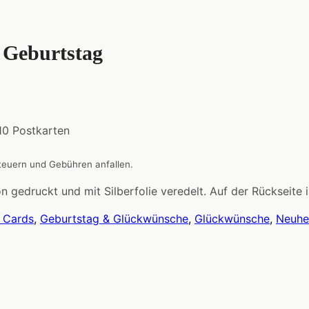
 Geburtstag
 10 Postkarten
Steuern und Gebühren anfallen.
 gedruckt und mit Silberfolie veredelt. Auf der Rückseite i
 Cards
,
Geburtstag & Glückwünsche
,
Glückwünsche
,
Neuhe