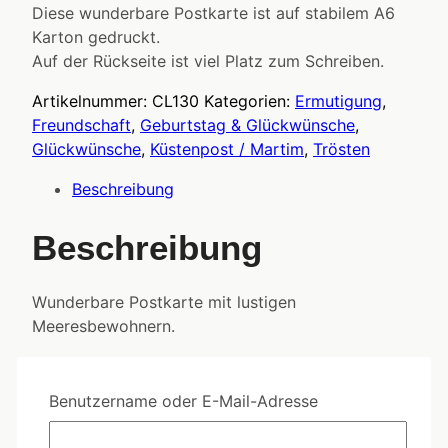
Diese wunderbare Postkarte ist auf stabilem A6
Karton gedruckt.
Auf der Rückseite ist viel Platz zum Schreiben.
Artikelnummer:
CL130
Kategorien:
Ermutigung
,
Freundschaft
,
Geburtstag & Glückwünsche
,
Glückwünsche
,
Küstenpost / Martim
,
Trösten
Beschreibung
Beschreibung
Wunderbare Postkarte mit lustigen
Meeresbewohnern.
Ähnliche Produkte
Benutzername oder E-Mail-Adresse