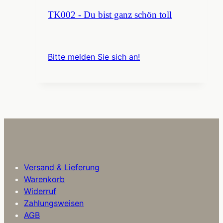
TK002 - Du bist ganz schön toll
Bitte melden Sie sich an!
Versand & Lieferung
Warenkorb
Widerruf
Zahlungsweisen
AGB