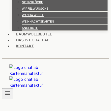
NOTIZBLÖCKE
WIPFELWÜNSCHE
WANDA WINKT
WEIHNACHTSKARTEN
ANGEBOTE
BAUMWOLLBEUTEL
DAS IST CHATLAB
KONTAKT