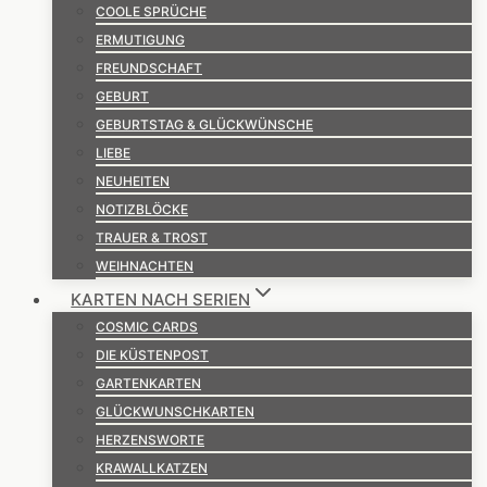
COOLE SPRÜCHE
ERMUTIGUNG
FREUNDSCHAFT
GEBURT
GEBURTSTAG & GLÜCKWÜNSCHE
LIEBE
NEUHEITEN
NOTIZBLÖCKE
TRAUER & TROST
WEIHNACHTEN
KARTEN NACH SERIEN
COSMIC CARDS
DIE KÜSTENPOST
GARTENKARTEN
GLÜCKWUNSCHKARTEN
HERZENSWORTE
KRAWALLKATZEN