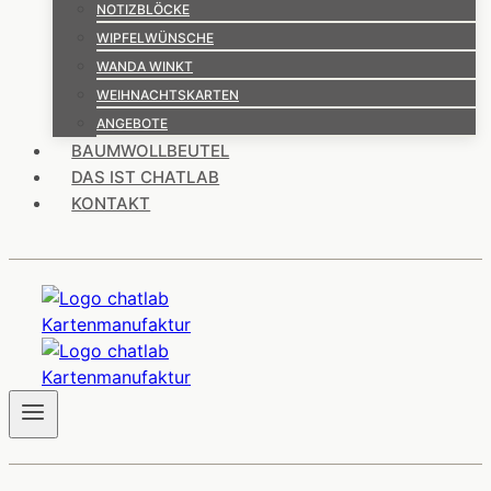
NOTIZBLÖCKE
WIPFELWÜNSCHE
WANDA WINKT
WEIHNACHTSKARTEN
ANGEBOTE
BAUMWOLLBEUTEL
DAS IST CHATLAB
KONTAKT