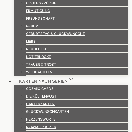
COOLE SPRÜCHE
ERMUTIGUNG
FREUNDSCHAFT
GEBURT
GEBURTSTAG & GLÜCKWÜNSCHE
LIEBE
NEUHEITEN
NOTIZBLÖCKE
TRAUER & TROST
WEIHNACHTEN
KARTEN NACH SERIEN
COSMIC CARDS
DIE KÜSTENPOST
GARTENKARTEN
GLÜCKWUNSCHKARTEN
HERZENSWORTE
KRAWALLKATZEN