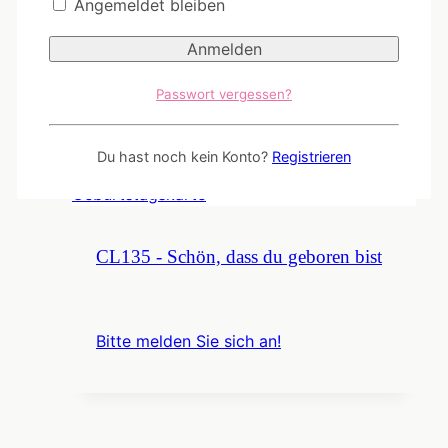
Angemeldet bleiben
COC01 - Auf zu neuen Galaxien
Passwort vergessen?
Bitte melden Sie sich an!
Du hast noch kein Konto?
Registrieren
CL135 - Schön, dass du geboren bist
Bitte melden Sie sich an!