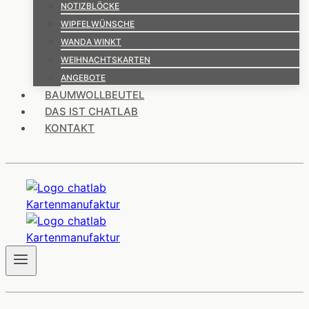
NOTIZBLÖCKE
WIPFELWÜNSCHE
WANDA WINKT
WEIHNACHTSKARTEN
ANGEBOTE
BAUMWOLLBEUTEL
DAS IST CHATLAB
KONTAKT