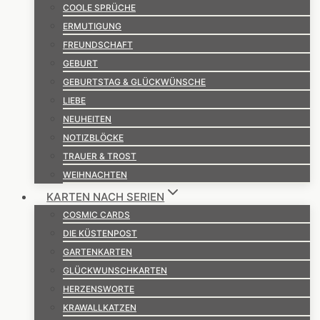
COOLE SPRÜCHE
ERMUTIGUNG
FREUNDSCHAFT
GEBURT
GEBURTSTAG & GLÜCKWÜNSCHE
LIEBE
NEUHEITEN
NOTIZBLÖCKE
TRAUER & TROST
WEIHNACHTEN
KARTEN NACH SERIEN
COSMIC CARDS
DIE KÜSTENPOST
GARTENKARTEN
GLÜCKWUNSCHKARTEN
HERZENSWORTE
KRAWALLKATZEN