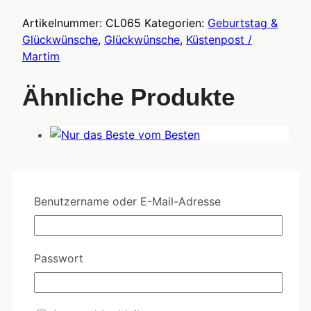
Artikelnummer:
CL065
Kategorien:
Geburtstag &
Glückwünsche
,
Glückwünsche
,
Küstenpost /
Martim
Ähnliche Produkte
TK003 - Das Beste zum Geburtstag
Benutzername oder E-Mail-Adresse
Bitte melden Sie sich an!
Passwort