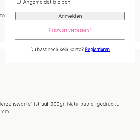
Angemeldet bleiben
rton gedruckt und wurde mit einer Neonfarbe verfeinert.
Passwort vergessen?
Du hast noch kein Konto?
Registrieren
Herzensworte“ ist auf 300gr. Naturpapier gedruckt.
0 mm